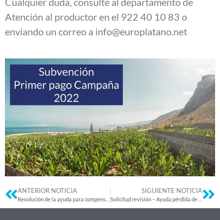
Cualquier duda, consulte al departamento de
Atención al productor en el 922 40 10 83 o
enviando un correo a info@europlatano.net
ANTERIOR NOTICIA
SIGUIENTE NOTICIA
Resolución de la ayuda para compensar las pérdidas de renta por el volcán
Solicitud revisión – Ayuda pérdida de renta volcán