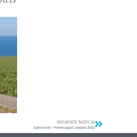
SIGUIENTE NOTICIA
Subvención – Primer pago Campaña 2022