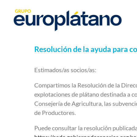
Resolución de la ayuda para co
Estimados/as socios/as:
Compartimos la Resolución de la Direcci
explotaciones de plátano destinada a c
Consejería de Agricultura, las subvenci
de Productores.
Puede consultar la resolución publicada
https://sede.gobiernodecanarias.or