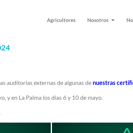
Agricultores
Nosotros
No
024
as auditorías externas de algunas de
nuestras certif
yo, y en La Palma los días 6 y 10 de mayo.
.