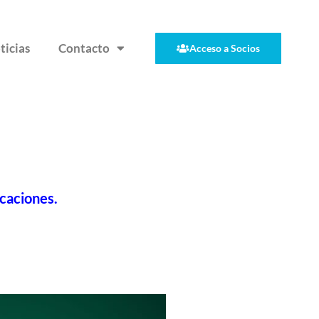
ticias
Contacto
Acceso a Socios
icaciones
.