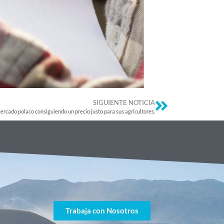
SIGUIENTE NOTICIA
ercado polaco consiguiendo un precio justo para sus agricultores.
Trabaja con Nosotros