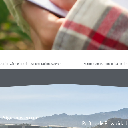
Convocatoria subvenciones destinadas a inversiones en modernización y/o mejora de las explotaciones agrarias.
Europlátano se consolida en el m
Síguenos en redes
Política de Privacidad