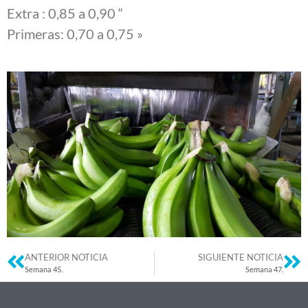
Extra : 0,85 a 0,90 “
Primeras: 0,70 a 0,75 »
ANTERIOR NOTICIA
SIGUIENTE NOTICIA
Semana 45.
Semana 47.