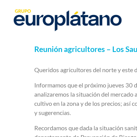
Reunión agricultores – Los Sa
Queridos agricultores del norte y este 
Informamos que el próximo jueves 30 de 
analizaremos la situación del mercado a
cultivo en la zona y de los precios; as
y sugerencias.
Recordamos que dada la situación sanit
departamento de Prevención de Riesgo