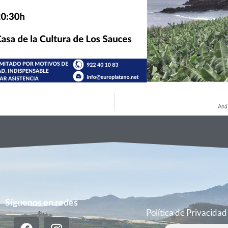
Anál
Síguenos en redes
Política de Privacidad