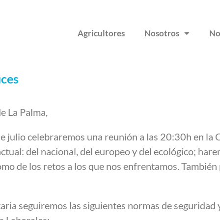
Agricultores
Nosotros
No
uces
de La Palma,
julio celebraremos una reunión a las 20:30h en la Ca
ctual: del nacional, del europeo y del ecológico; har
í como de los retos a los que nos enfrentamos. Tambié
aria seguiremos las siguientes normas de seguridad 
s Laborales: