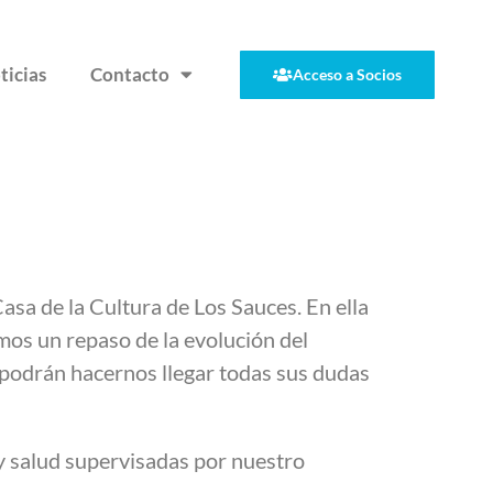
ticias
Contacto
Acceso a Socios
sa de la Cultura de Los Sauces. En ella
emos un repaso de la evolución del
n podrán hacernos llegar todas sus dudas
y salud supervisadas por nuestro