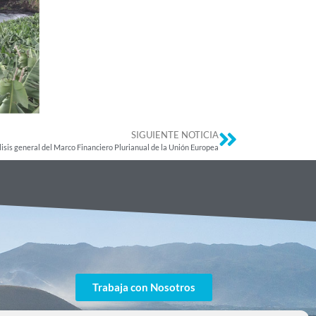
SIGUIENTE NOTICIA
isis general del Marco Financiero Plurianual de la Unión Europea
Trabaja con Nosotros