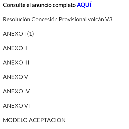
Consulte el anuncio completo
AQUÍ
Resolución Concesión Provisional volcán V3
ANEXO I (1)
ANEXO II
ANEXO III
ANEXO V
ANEXO IV
ANEXO VI
MODELO ACEPTACION