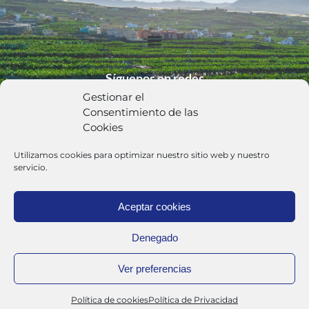
Síguenos en redes
Gestionar el
Consentimiento de las
Cookies
Utilizamos cookies para optimizar nuestro sitio web y nuestro
Política de Privacidad
servicio.
Aceptar cookies
Trabaja con Nosotros
Denegado
Canal Interno de Denuncias
Ver preferencias
Europlátano S.A. 2024
Política de cookies
Política de Privacidad