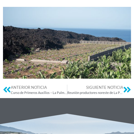
ANTERIOR NOTICIA
SIGUIENTE NOTICIA
Curso de Primeros Auxilios – La Palma. 17 de mayo
Reunión productores noreste de La Palma