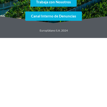
Trabaja con Nosotros
Canal Interno de Denuncias
Europlátano S.A. 2024