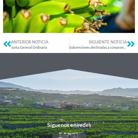
ANTERIOR NOTICIA
SIGUIENTE NOTICIA
Junta General Ordinaria
Subvenciones destinadas a compromisos agroambientales – Incremento créditos y lista de reserva
Síguenos en redes