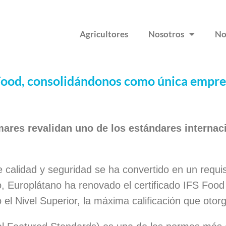
Agricultores
Nosotros
No
Food, consolidándonos como única empres
mares revalidan uno de los estándares internac
calidad y seguridad se ha convertido en un requis
 Europlátano ha renovado el certificado IFS Food
el Nivel Superior, la máxima calificación que otorg