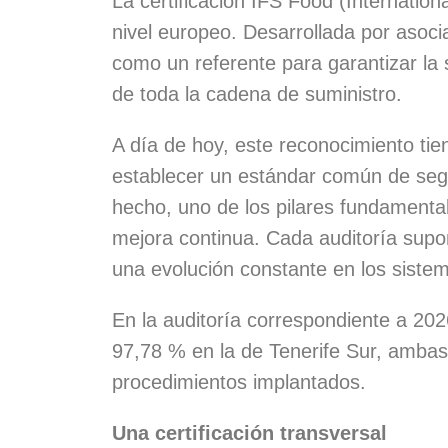
La certificación IFS Food (Internatio
nivel europeo. Desarrollada por asoci
como un referente para garantizar la s
de toda la cadena de suministro.
A día de hoy, este reconocimiento ti
establecer un estándar común de segu
hecho, uno de los pilares fundamental
mejora continua. Cada auditoría supo
una evolución constante en los sistema
En la auditoría correspondiente a 20
97,78 % en la de Tenerife Sur, ambas m
procedimientos implantados.
Una certificación transversal