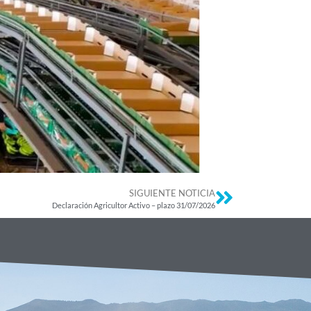
SIGUIENTE NOTICIA
Declaración Agricultor Activo – plazo 31/07/2026