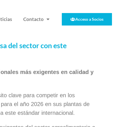
ticias
Contacto
Acceso a Socios
a del sector con este
ionales más exigentes en calidad y
ito clave para competir en los
 para el año 2026 en sus plantas de
a este estándar internacional.