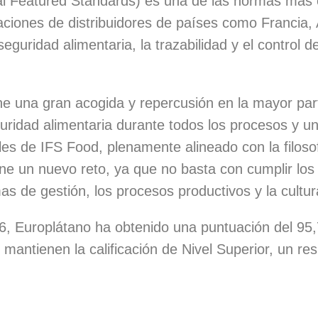
nal Featured Standards) es una de las normas más 
aciones de distribuidores de países como Francia, 
eguridad alimentaria, la trazabilidad y el control d
ene una gran acogida y repercusión en la mayor pa
ridad alimentaria durante todos los procesos y u
es de IFS Food, plenamente alineado con la filosof
ne un nuevo reto, ya que no basta con cumplir los 
s de gestión, los procesos productivos y la cultur
26, Europlátano ha obtenido una puntuación del 95
antienen la calificación de Nivel Superior, un resu