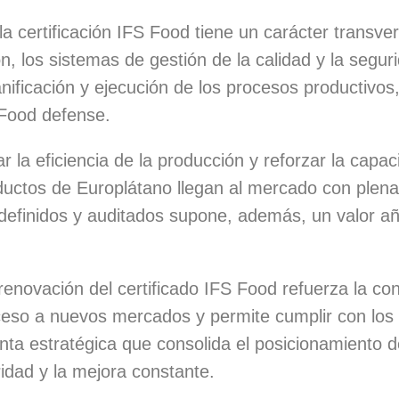
a certificación IFS Food tiene un carácter transve
n, los sistemas de gestión de la calidad y la seguri
nificación y ejecución de los procesos productivos
 Food defense.
r la eficiencia de la producción y reforzar la capa
ductos de Europlátano llegan al mercado con plena
 definidos y auditados supone, además, un valor a
renovación del certificado IFS Food refuerza la con
 acceso a nuevos mercados y permite cumplir con los 
ienta estratégica que consolida el posicionamient
idad y la mejora constante.