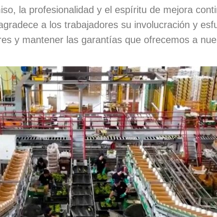
so, la profesionalidad y el espíritu de mejora cont
 agradece a los trabajadores su involucración y esf
ores y mantener las garantías que ofrecemos a nues