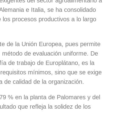
exigentes del sector agroalimentario a
Alemania e Italia, se ha consolidado
e los procesos productivos a lo largo
rte de la Unión Europea, pues permite
n método de evaluación uniforme. De
ía de trabajo de Europlátano, es la
requisitos mínimos, sino que se exige
a de calidad de la organización.
,79 % en la planta de Palomares y del
ltado que refleja la solidez de los