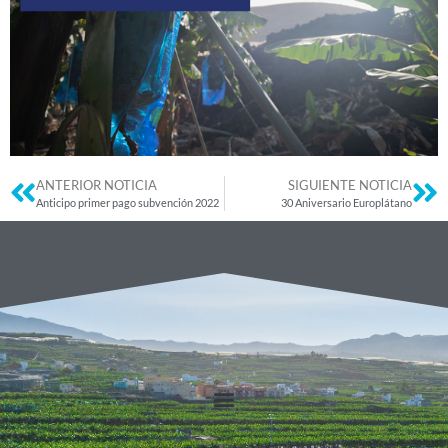
ANTERIOR NOTICIA
SIGUIENTE NOTICIA
Anticipo primer pago subvención 2022
30 Aniversario Europlátano