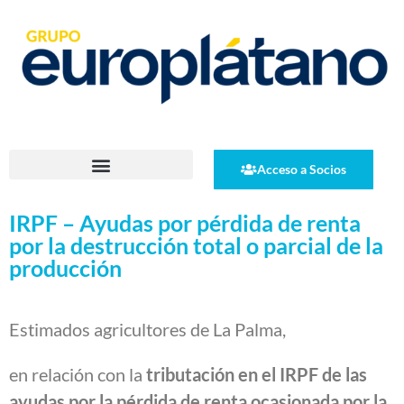
Acceso a Socios
IRPF – Ayudas por pérdida de renta
por la destrucción total o parcial de la
producción
Estimados agricultores de La Palma,
en relación con la
tributación en el IRPF de las
ayudas por la pérdida de renta ocasionada por la