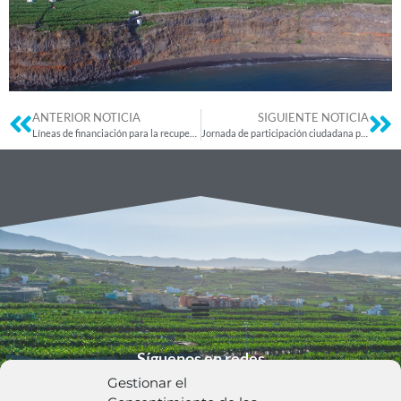
ANTERIOR NOTICIA
SIGUIENTE NOTICIA
Líneas de financiación para la recuperación de las fincas
Jornada de participación ciudadana para la reposición de cultivo de platanera destruído por el volcán
Síguenos en redes
Gestionar el