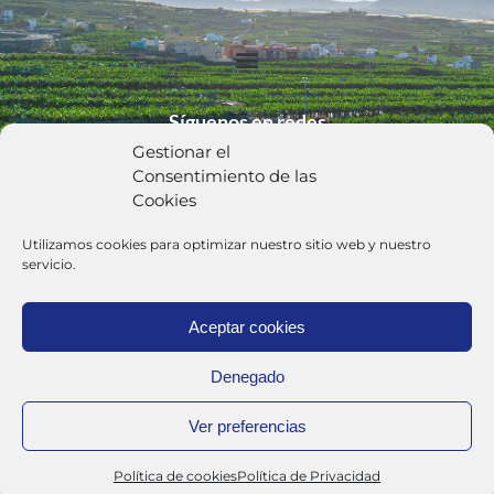
Síguenos en redes
Gestionar el
Consentimiento de las
Cookies
Utilizamos cookies para optimizar nuestro sitio web y nuestro
Política de Privacidad
servicio.
Aceptar cookies
Trabaja con Nosotros
Denegado
Canal Interno de Denuncias
Ver preferencias
Europlátano S.A. 2024
Política de cookies
Política de Privacidad